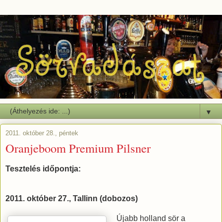
▼
2011. október 28., péntek
Oranjeboom Premium Pilsner
Tesztelés időpontja:
2011. október 27., Tallinn (dobozos)
Újabb holland sör a