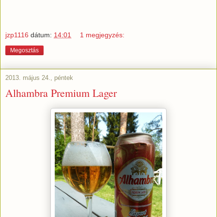
jzp1116
dátum:
14:01
1 megjegyzés:
Megosztás
2013. május 24., péntek
Alhambra Premium Lager