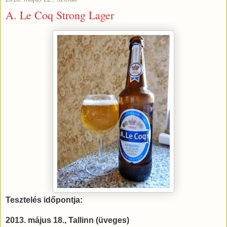
A. Le Coq Strong Lager
Tesztelés időpontja:
2013. május 18., Tallinn (üveges)