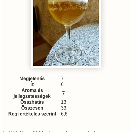
Megjelenés
7
Íz
6
Aroma és
7
jellegzetességek
Összhatás
13
Összesen
33
Régi értékelés szerint
6,6