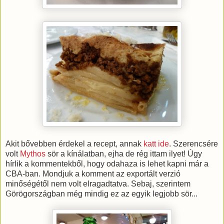
Akit bővebben érdekel a recept, annak
katt ide
. Szerencsére
volt
Mythos
sör a kínálatban, ejha de rég ittam ilyet! Úgy
hírlik a kommentekből, hogy odahaza is lehet kapni már a
CBA-ban. Mondjuk a komment az exportált verzió
minőségétől nem volt elragadtatva. Sebaj, szerintem
Görögországban még mindig ez az egyik legjobb sör...