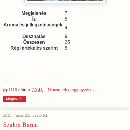
Megjelenés
7
Íz
5
Aroma és jellegzetességek
4
Összhatás
9
Összesen
25
Régi értékelés szerint
5
jzp1116
dátum:
20:48
Nincsenek megjegyzések:
Megosztás
2013. május 23., csütörtök
Szalon Barna