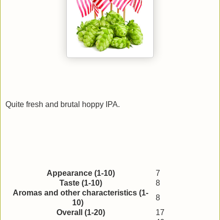
Quite fresh and brutal hoppy IPA.
Appearance (1-10)
7
Taste (1-10)
8
Aromas and other characteristics (1-
8
10)
Overall (1-20)
17