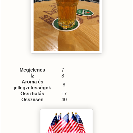
Megjelenés
7
Íz
8
Aroma és
8
jellegzetességek
Összhatás
17
Összesen
40