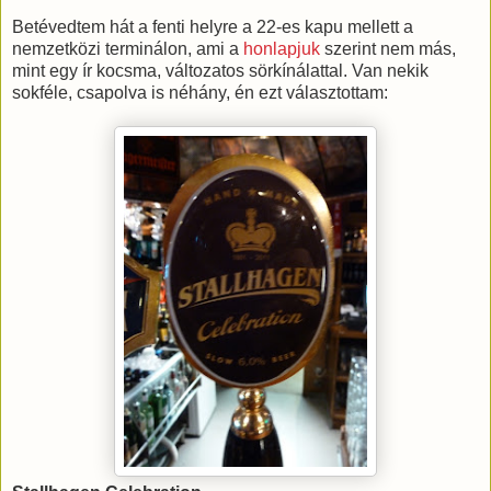
Betévedtem hát a fenti helyre a 22-es kapu mellett a
nemzetközi terminálon, ami a
honlapjuk
szerint nem más,
mint egy ír kocsma, változatos sörkínálattal. Van nekik
sokféle, csapolva is néhány, én ezt választottam: