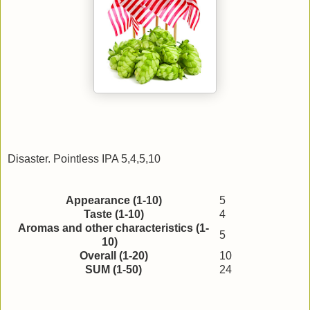
Disaster. Pointless IPA 5,4,5,10
Appearance (1-10)
5
Taste (1-10)
4
Aromas and other characteristics (1-
5
10)
Overall (1-20)
10
SUM (1-50)
24