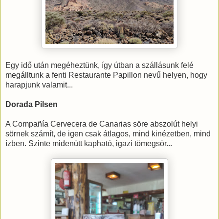
Egy idő után megéheztünk, így útban a szállásunk felé
megálltunk a fenti Restaurante Papillon nevű helyen, hogy
harapjunk valamit...
Dorada Pilsen
A Compañía Cervecera de Canarias söre abszolút helyi
sörnek számít, de igen csak átlagos, mind kinézetben, mind
ízben. Szinte midenütt kapható, igazi tömegsör...