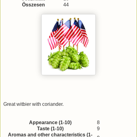
Összesen
44
Great witbier with coriander.
Appearance (1-10)
8
Taste (1-10)
9
Aromas and other characteristics (1-