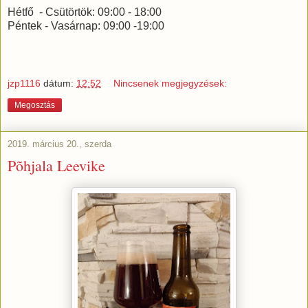
Hétfő - Csütörtök: 09:00 - 18:00
Péntek - Vasárnap: 09:00 -19:00
jzp1116
dátum:
12:52
Nincsenek megjegyzések:
Megosztás
2019. március 20., szerda
Põhjala Leevike