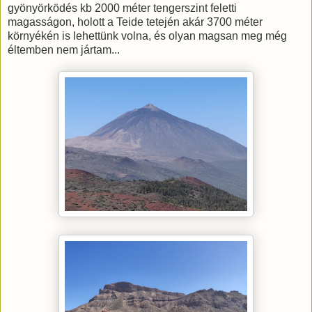
gyönyörködés kb 2000 méter tengerszint feletti
magasságon, holott a Teide tetején akár 3700 méter
környékén is lehettünk volna, és olyan magsan meg még
éltemben nem jártam...