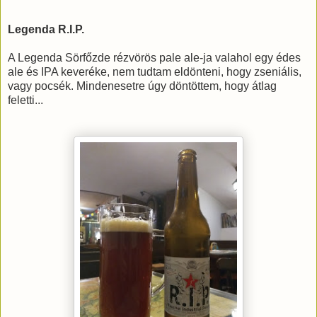
Legenda R.I.P.
A Legenda Sörfőzde rézvörös pale ale-ja valahol egy édes
ale és IPA keveréke, nem tudtam eldönteni, hogy zseniális,
vagy pocsék. Mindenesetre úgy döntöttem, hogy átlag
feletti...