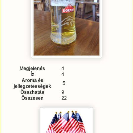
Megjelenés
4
Íz
4
Aroma és
5
jellegzetességek
Összhatás
9
Összesen
22