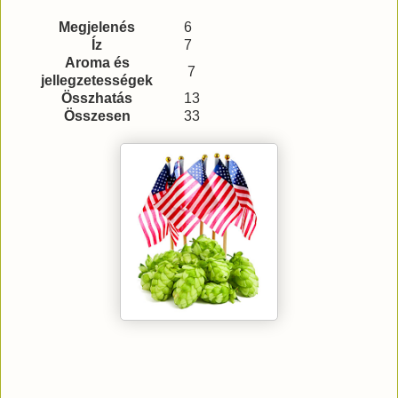
Megjelenés
6
Íz
7
Aroma és
7
jellegzetességek
Összhatás
13
Összesen
33