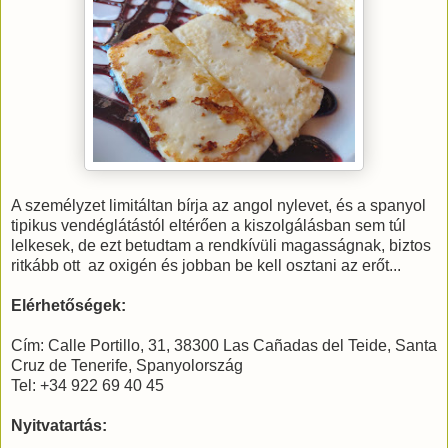
A személyzet limitáltan bírja az angol nylevet, és a spanyol
tipikus vendéglátástól eltérően a kiszolgálásban sem túl
lelkesek, de ezt betudtam a rendkívüli magasságnak, biztos
ritkább ott az oxigén és jobban be kell osztani az erőt...
Elérhetőségek:
Cím: Calle Portillo, 31, 38300 Las Cañadas del Teide, Santa
Cruz de Tenerife, Spanyolország
Tel: +34 922 69 40 45
Nyitvatartás: