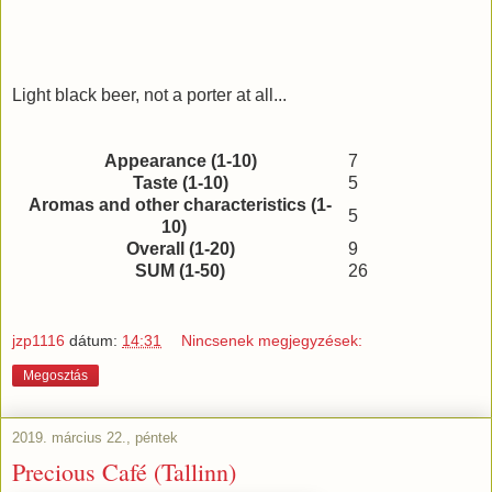
Light black beer, not a porter at all...
Appearance (1-10)
7
Taste (1-10)
5
Aromas and other characteristics (1-
5
10)
Overall (1-20)
9
SUM (1-50)
26
jzp1116
dátum:
14:31
Nincsenek megjegyzések:
Megosztás
2019. március 22., péntek
Precious Café (Tallinn)