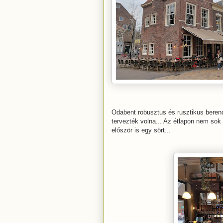
Odabent robusztus és rusztikus beren
tervezték volna... Az étlapon nem sok 
először is egy sört...