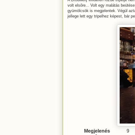
volt elsőre... Volt egy malátás beütés
gyümölcsök is megjelentek. Végül aztán
jellege lett egy tripelhez képest, bár pe
Megjelenés
9