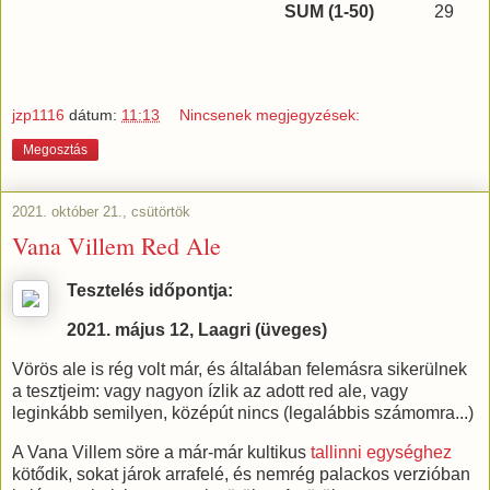
SUM (1-50)
29
jzp1116
dátum:
11:13
Nincsenek megjegyzések:
Megosztás
2021. október 21., csütörtök
Vana Villem Red Ale
Tesztelés időpontja:
2021. május 12, Laagri (üveges)
Vörös ale is rég volt már, és általában felemásra sikerülnek
a tesztjeim: vagy nagyon ízlik az adott red ale, vagy
leginkább semilyen, középút nincs (legalábbis számomra...)
A Vana Villem söre a már-már kultikus
tallinni egységhez
kötődik, sokat járok arrafelé, és nemrég palackos verzióban