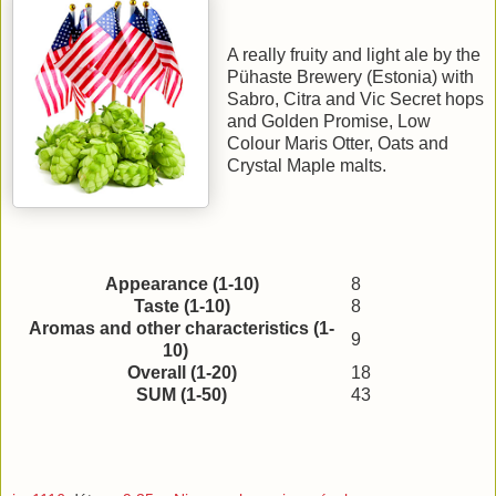
A really fruity and light ale by the
Pühaste Brewery (Estonia) with
Sabro, Citra and Vic Secret hops
and Golden Promise, Low
Colour Maris Otter, Oats and
Crystal Maple malts.
Appearance (1-10)
8
Taste (1-10)
8
Aromas and other characteristics (1-
9
10)
Overall (1-20)
18
SUM (1-50)
43