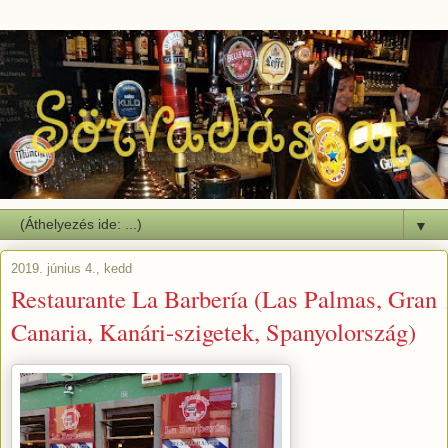
▼
2019. június 4., kedd
Restaurante La Barbería (Las Palmas, Gran
Canaria, Kanári-szigetek, Spanyolország)