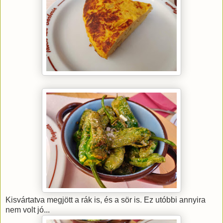
Kisvártatva megjött a rák is, és a sör is. Ez utóbbi annyira
nem volt jó...