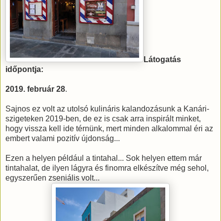
Látogatás
időpontja:
2019. február 28
.
Sajnos ez volt az utolsó kulináris kalandozásunk a Kanári-
szigeteken 2019-ben, de ez is csak arra inspirált minket,
hogy vissza kell ide térnünk, mert minden alkalommal éri az
embert valami pozitív újdonság...
Ezen a helyen például a tintahal... Sok helyen ettem már
tintahalat, de ilyen lágyra és finomra elkészítve még sehol,
egyszerűen zseniális volt...