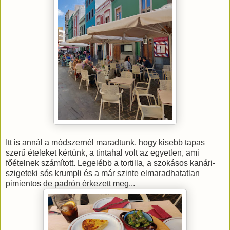
Itt is annál a módszernél maradtunk, hogy kisebb tapas
szerű ételeket kértünk, a tintahal volt az egyetlen, ami
főételnek számított. Legelébb a tortilla, a szokásos kanári-
szigeteki sós krumpli és a már szinte elmaradhatatlan
pimientos de padrón érkezett meg...