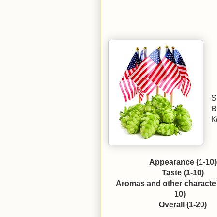
S
B
К
Appearance (1-10)
Taste (1-10)
Aromas and other characteri
10)
Overall (1-20)