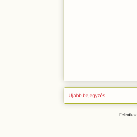
Újabb bejegyzés
Feliratko