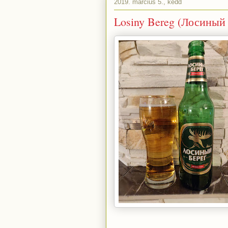
2019. március 5., kedd
Losiny Bereg (Лосиный 