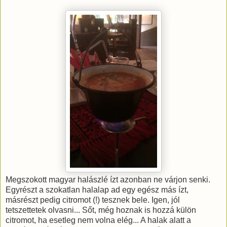
Megszokott magyar halászlé ízt azonban ne várjon senki.
Egyrészt a szokatlan halalap ad egy egész más ízt,
másrészt pedig citromot (!) tesznek bele. Igen, jól
tetszettetek olvasni... Sőt, még hoznak is hozzá külön
citromot, ha esetleg nem volna elég... A halak alatt a