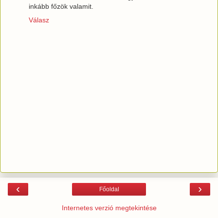
inkább főzök valamit.
Válasz
‹
›
Főoldal
Internetes verzió megtekintése