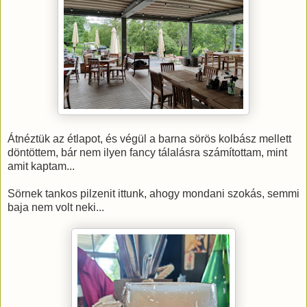
Átnéztük az étlapot, és végül a barna sörös kolbász mellett
döntöttem, bár nem ilyen fancy tálalásra számítottam, mint
amit kaptam...
Sörnek tankos pilzenit ittunk, ahogy mondani szokás, semmi
baja nem volt neki...