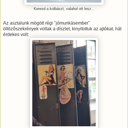
Keresd a kolbászt, valahol ott lesz...
Az asztalunk mögött régi "jómunkásember"
öltözőszekrények voltak a díszlet, kinyitottuk az ajtókat, hát
érdekes volt: