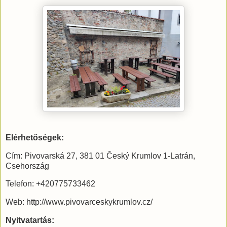
Elérhetőségek:
Cím: Pivovarská 27, 381 01 Český Krumlov 1-Latrán,
Csehország
Telefon: +420775733462
Web: http://www.pivovarceskykrumlov.cz/
Nyitvatartás: