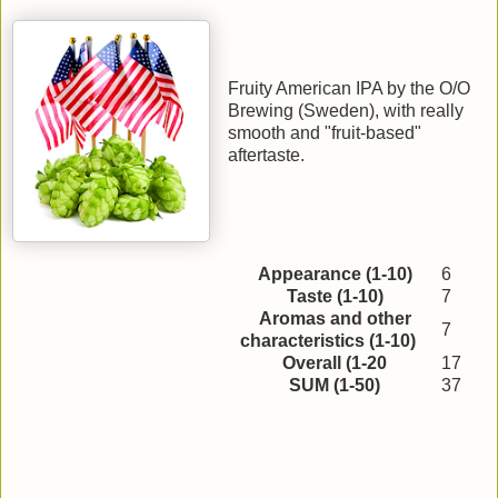
Fruity American IPA by the O/O
Brewing (Sweden), with really
smooth and "fruit-based"
aftertaste.
Appearance (1-10)
6
Taste (1-10)
7
Aromas and other
7
characteristics (1-10)
Overall (1-20
17
SUM (1-50)
37