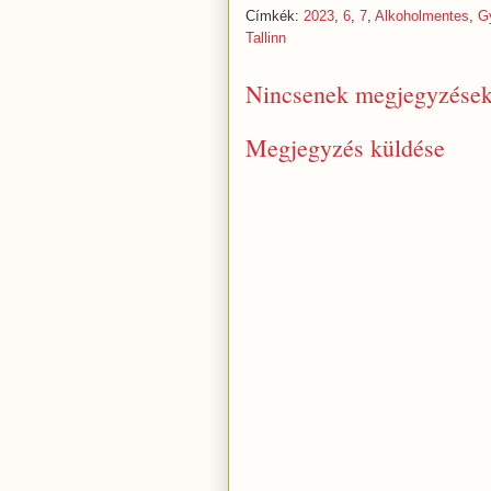
Címkék:
2023
,
6
,
7
,
Alkoholmentes
,
G
Tallinn
Nincsenek megjegyzések
Megjegyzés küldése