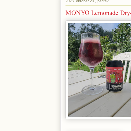
2023. október 20., péntek
MONYO Lemonade Dry-h