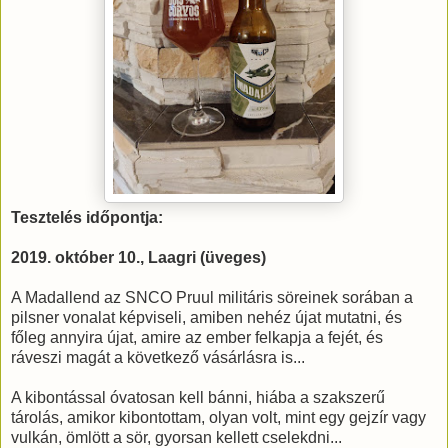
Tesztelés időpontja:
2019. október 10., Laagri (üveges)
A Madallend az SNCO Pruul militáris söreinek sorában a
pilsner vonalat képviseli, amiben nehéz újat mutatni, és
főleg annyira újat, amire az ember felkapja a fejét, és
ráveszi magát a következő vásárlásra is...
A kibontással óvatosan kell bánni, hiába a szakszerű
tárolás, amikor kibontottam, olyan volt, mint egy gejzír vagy
vulkán, ömlött a sör, gyorsan kellett cselekdni...