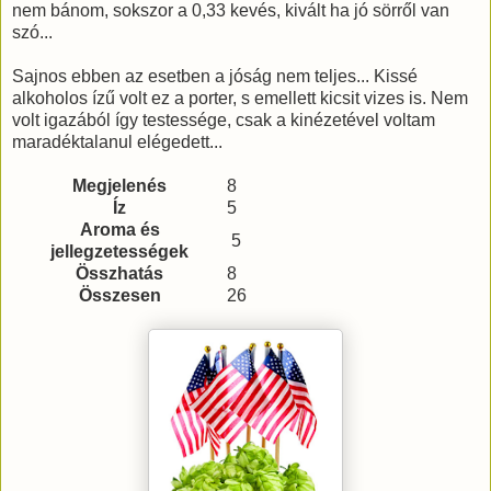
nem bánom, sokszor a 0,33 kevés, kivált ha jó sörről van
szó...
Sajnos ebben az esetben a jóság nem teljes... Kissé
alkoholos ízű volt ez a porter, s emellett kicsit vizes is. Nem
volt igazából így testessége, csak a kinézetével voltam
maradéktalanul elégedett...
Megjelenés
8
Íz
5
Aroma és
5
jellegzetességek
Összhatás
8
Összesen
26