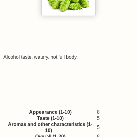
Alcohol taste, watery, not full body.
Appearance (1-10)
8
Taste (1-10)
5
Aromas and other characteristics (1-
5
10)
Overall (1-20)
8