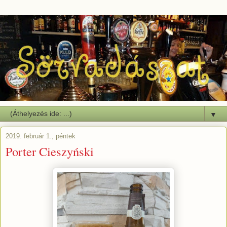
▼
2019. február 1., péntek
Porter Cieszyński