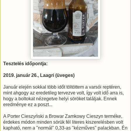
Tesztelés időpontja:
2019. január 26., Laagri (üveges)
Január elején sokkal több időt töltöttem a varsói reptéren,
mint ahgogy az eredetileg tervezve volt, így volt idő arra is,
hogy a boltokat nézegetve helyi söröket találjak. Ennek
eredménye ez a poszt...
A Porter Cieszyński a Browar Zamkowy Cieszyn terméke,
érdekes módon minden sörük fél literes kiszerelésben volt
kapható, nem a "normál" 0,33-as "kézműves" palackban. Én