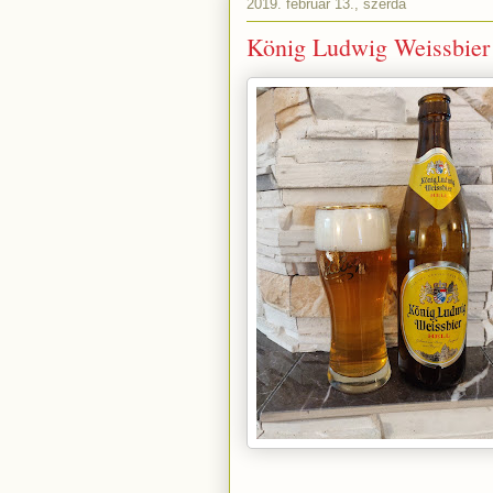
2019. február 13., szerda
König Ludwig Weissbier