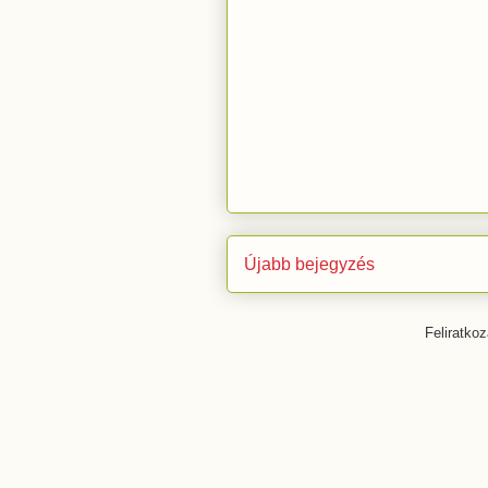
Újabb bejegyzés
Feliratko