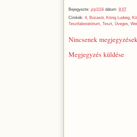
Bejegyezte:
jzp1116
dátum:
9:07
Címkék:
4
,
Búzasör
,
König Ludwig
,
Kö
Tesztlaboratórium
,
Teszt
,
Üveges
,
Wei
Nincsenek megjegyzések
Megjegyzés küldése