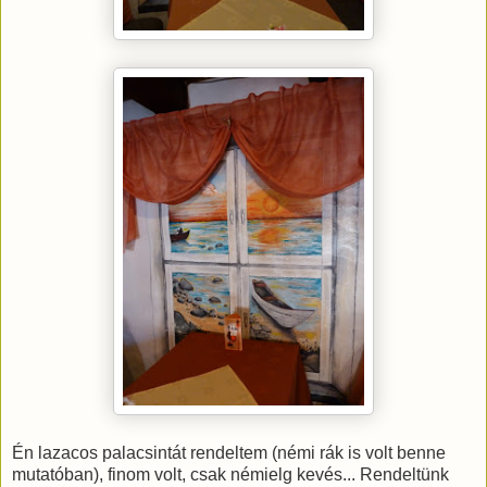
Én lazacos palacsintát rendeltem (némi rák is volt benne
mutatóban), finom volt, csak némielg kevés... Rendeltünk