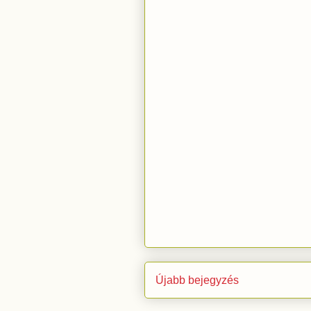
Újabb bejegyzés