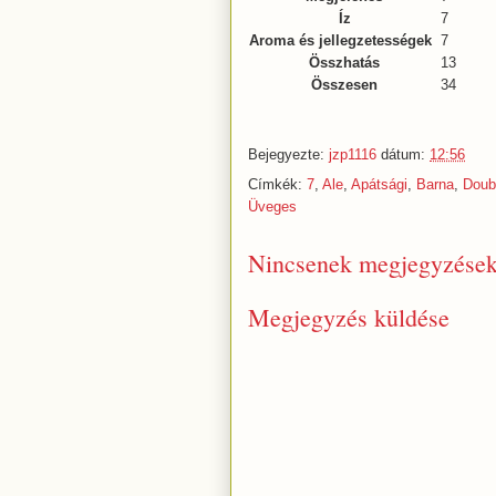
Íz
7
Aroma és jellegzetességek
7
Összhatás
13
Összesen
34
Bejegyezte:
jzp1116
dátum:
12:56
Címkék:
7
,
Ale
,
Apátsági
,
Barna
,
Doub
Üveges
Nincsenek megjegyzések
Megjegyzés küldése