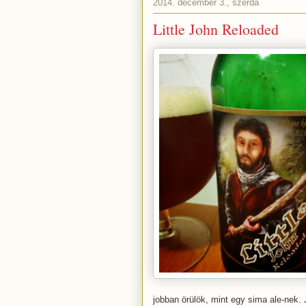
2014. december 3., szerda
Little John Reloaded
jobban örülök, mint egy sima ale-nek.