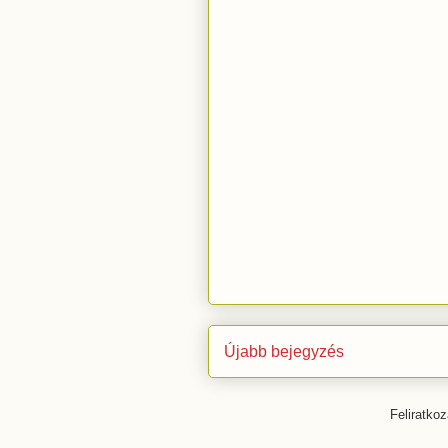
Újabb bejegyzés
Feliratko