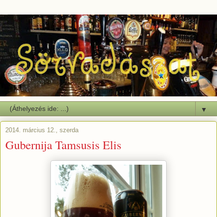
▼
2014. március 12., szerda
Gubernija Tamsusis Elis