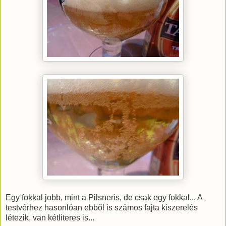
Egy fokkal jobb, mint a Pilsneris, de csak egy fokkal... A
testvérhez hasonlóan ebből is számos fajta kiszerelés
létezik, van kétliteres is...