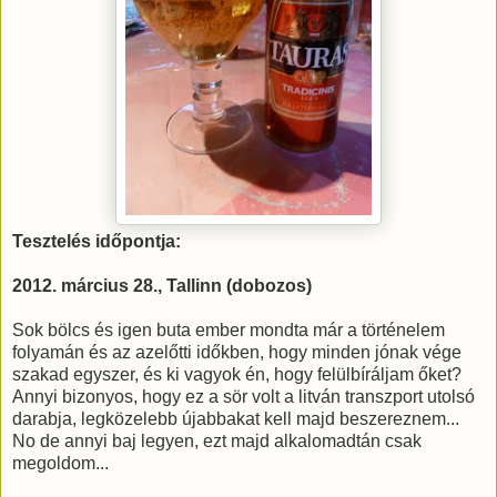
Tesztelés időpontja:
2012. március 28., Tallinn (dobozos)
Sok bölcs és igen buta ember mondta már a történelem
folyamán és az azelőtti időkben, hogy minden jónak vége
szakad egyszer, és ki vagyok én, hogy felülbíráljam őket?
Annyi bizonyos, hogy ez a sör volt a litván transzport utolsó
darabja, legközelebb újabbakat kell majd beszereznem...
No de annyi baj legyen, ezt majd alkalomadtán csak
megoldom...