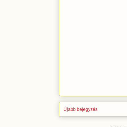
Újabb bejegyzés