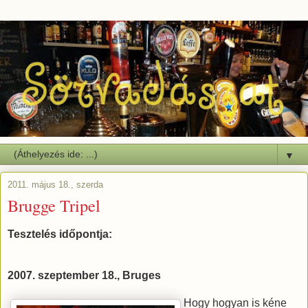
▼
2011. május 18., szerda
Brugge Tripel
Tesztelés időpontja:
2007. szeptember 18., Bruges
Hogy hogyan is kéne