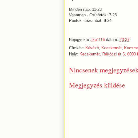
Minden nap: 11-23
Vasárnap - Csütörtök: 7-23
Péntek - Szombat: 8-24
Bejegyezte:
jzp1116
dátum:
23:37
Címkék:
Kávézó
,
Kecskemét
,
Kocsma
Hely:
Kecskemét, Rákóczi út 6, 6000
Nincsenek megjegyzések
Megjegyzés küldése