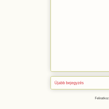
Újabb bejegyzés
Feliratko