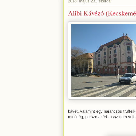
2018. május 23., szerda
Alibi Kávézó (Kecskemé
kávét, valamint egy narancsos trüffelk
minőség, persze azért rossz sem volt.