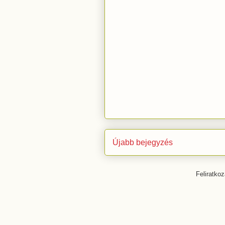
Újabb bejegyzés
Feliratko