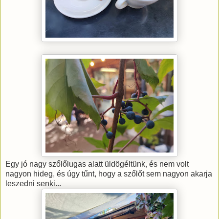
Egy jó nagy szőlőlugas alatt üldögéltünk, és nem volt
nagyon hideg, és úgy tűnt, hogy a szőlőt sem nagyon akarja
leszedni senki...