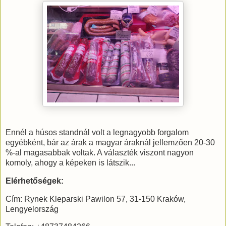
Ennél a húsos standnál volt a legnagyobb forgalom
egyébként, bár az árak a magyar áraknál jellemzően 20-30
%-al magasabbak voltak. A választék viszont nagyon
komoly, ahogy a képeken is látszik...
Elérhetőségek:
Cím: Rynek Kleparski Pawilon 57, 31-150 Kraków,
Lengyelország