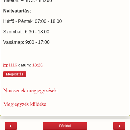
Telefon: +48737484266
Nyitvatartás:
Hétfő - Péntek: 07:00 - 18:00
Szombat : 6:30 - 18:00
Vasárnap: 9:00 - 17:00
jzp1116
dátum:
18:26
Megosztás
Nincsenek megjegyzések:
Megjegyzés küldése
‹
›
Főoldal