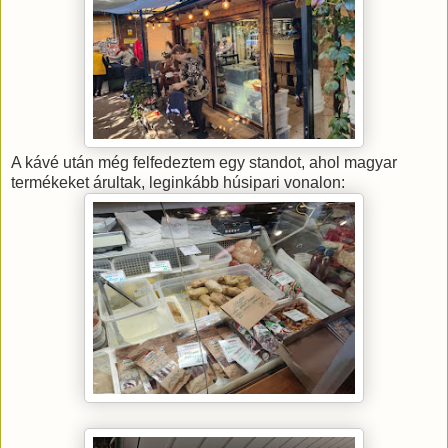
A kávé után még felfedeztem egy standot, ahol magyar
termékeket árultak, leginkább húsipari vonalon: