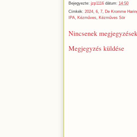
Bejegyezte:
jzp1116
dátum:
14:50
Címkék:
2024
,
6
,
7
,
De Kromme Harin
IPA
,
Kézműves
,
Kézműves Sör
Nincsenek megjegyzések
Megjegyzés küldése