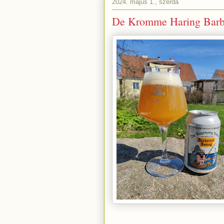
2024. május 1., szerda
De Kromme Haring Barba