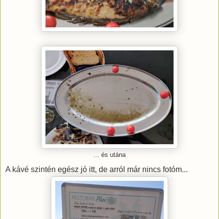
... és utána
A kávé szintén egész jó itt, de arról már nincs fotóm...