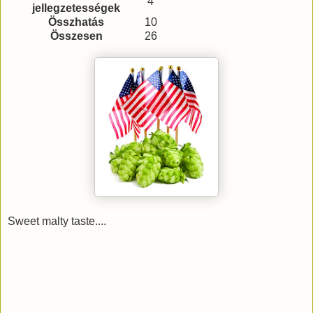
4
jellegzetességek
Összhatás
10
Összesen
26
Sweet malty taste....