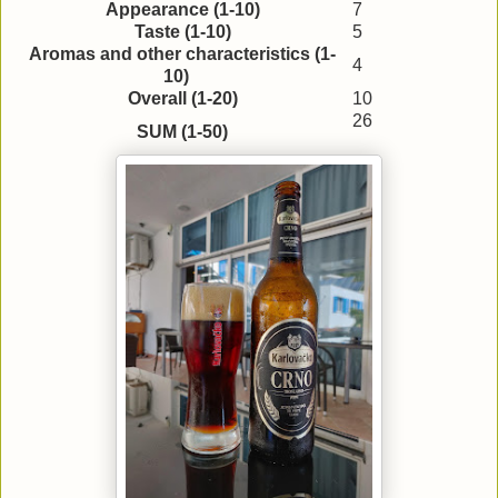
Appearance (1-10)
7
Taste (1-10)
5
Aromas and other characteristics (1-
4
10)
Overall (1-20)
10
26
SUM (1-50)