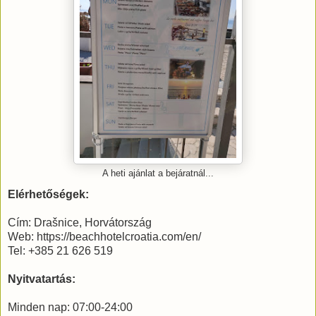
A heti ajánlat a bejáratnál...
Elérhetőségek:
Cím: Drašnice, Horvátország
Web: https://beachhotelcroatia.com/en/
Tel: +385 21 626 519
Nyitvatartás:
Minden nap: 07:00-24:00