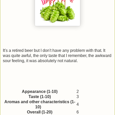
It's a retired beer but I don't have any problem with that. It
was quite awful, the only taste that I remember, the awkward
sour feeling, it was absolutely not natural.
Appearance (1-10)
2
Taste (1-10)
3
Aromas and other characteristics (1-
4
10)
Overall (1-20)
6