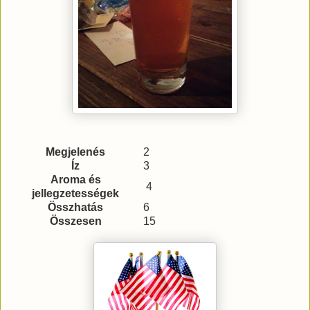
Megjelenés
2
Íz
3
Aroma és
4
jellegzetességek
Összhatás
6
Összesen
15