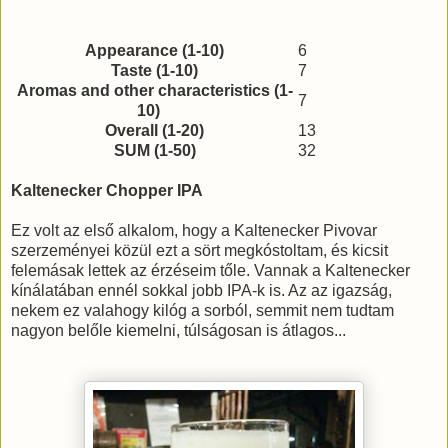
Appearance (1-10)
6
Taste (1-10)
7
Aromas and other characteristics (1-
7
10)
Overall (1-20)
13
SUM (1-50)
32
Kaltenecker Chopper IPA
Ez volt az első alkalom, hogy a Kaltenecker Pivovar
szerzeményei közül ezt a sört megkóstoltam, és kicsit
felemásak lettek az érzéseim tőle. Vannak a Kaltenecker
kínálatában ennél sokkal jobb IPA-k is. Az az igazság,
nekem ez valahogy kilóg a sorból, semmit nem tudtam
nagyon belőle kiemelni, túlságosan is átlagos...