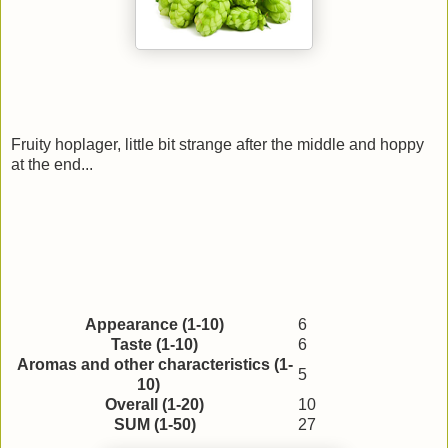
Fruity hoplager, little bit strange after the middle and hoppy
at the end...
Appearance (1-10)
6
Taste (1-10)
6
Aromas and other characteristics (1-
5
10)
Overall (1-20)
10
SUM (1-50)
27