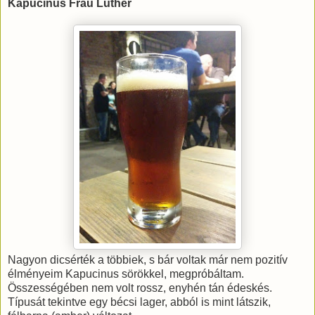
Kapucinus Frau Luther
Nagyon dicsérték a többiek, s bár voltak már nem pozitív
élményeim Kapucinus sörökkel, megpróbáltam.
Összességében nem volt rossz, enyhén tán édeskés.
Típusát tekintve egy bécsi lager, abból is mint látszik,