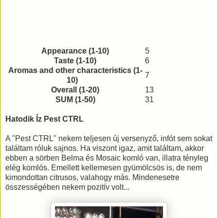
Appearance (1-10)
5
Taste (1-10)
6
Aromas and other characteristics (1-
7
10)
Overall (1-20)
13
SUM (1-50)
31
Hatodik Íz Pest CTRL
A "Pest CTRL" nekem teljesen új versenyző, infót sem sokat
találtam róluk sajnos. Ha viszont igaz, amit találtam, akkor
ebben a sörben Belma és Mosaic komló van, illatra tényleg
elég komlós. Emellett kellemesen gyümölcsös is, de nem
kimondottan citrusos, valahogy más. Mindenesetre
összességében nekem pozitív volt...