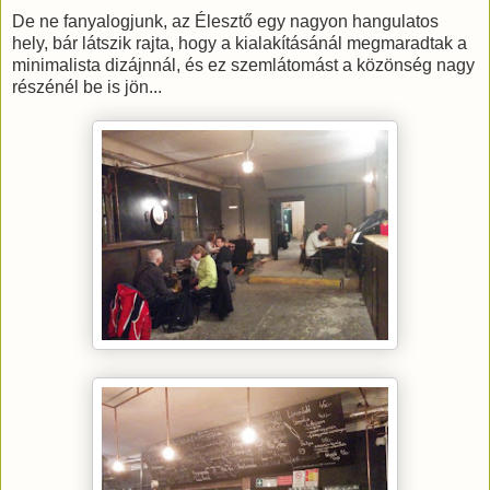
De ne fanyalogjunk, az Élesztő egy nagyon hangulatos
hely, bár látszik rajta, hogy a kialakításánál megmaradtak a
minimalista dizájnnál, és ez szemlátomást a közönség nagy
részénél be is jön...