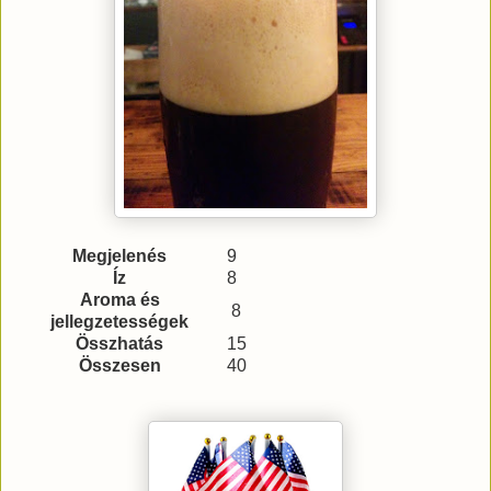
Megjelenés
9
Íz
8
Aroma és
8
jellegzetességek
Összhatás
15
Összesen
40