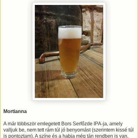
Mortianna
A már többször emlegetett Bors Serfőzde IPA-ja, amely
valljuk be, nem tett rám túl jó benyomást (szerintem kissé túl
is pontoztam). A színe és a habja még tán rendben is van,