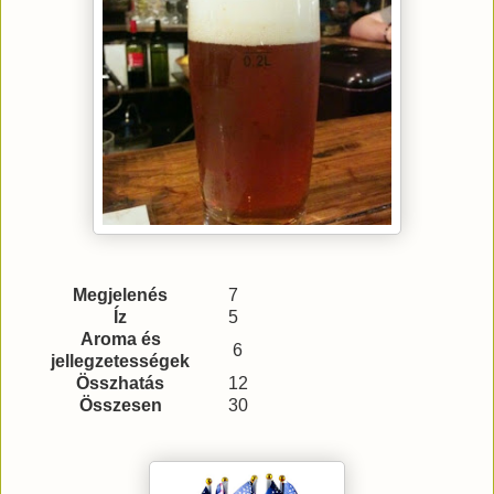
Megjelenés
7
Íz
5
Aroma és
6
jellegzetességek
Összhatás
12
Összesen
30