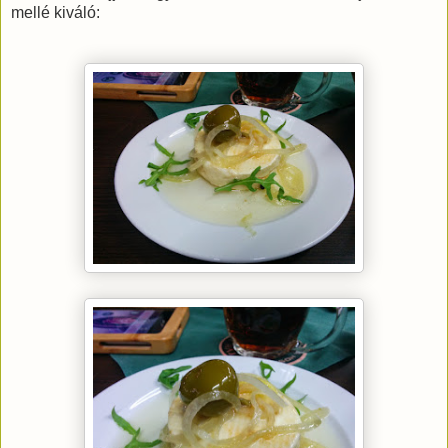
mellé kiváló: