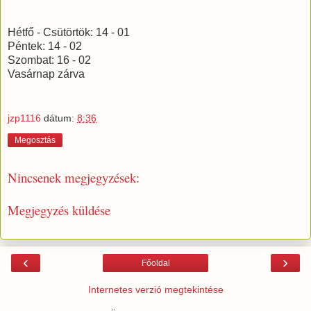
Hétfő - Csütörtök: 14 - 01
Péntek: 14 - 02
Szombat: 16 - 02
Vasárnap zárva
jzp1116
dátum:
8:36
Megosztás
Nincsenek megjegyzések:
Megjegyzés küldése
‹
›
Főoldal
Internetes verzió megtekintése