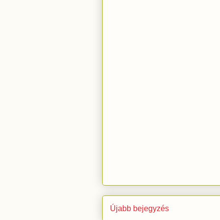
Újabb bejegyzés