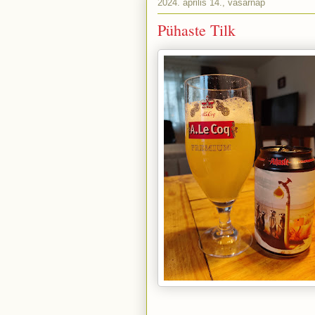
2024. április 14., vasárnap
Pühaste Tilk