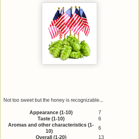
Not too sweet but the honey is recognizable...
Appearance (1-10)
7
Taste (1-10)
6
Aromas and other characteristics (1-
6
10)
Overall (1-20)
13