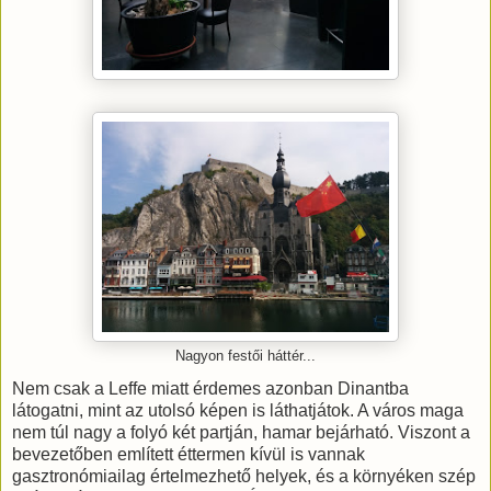
Nagyon festői háttér...
Nem csak a Leffe miatt érdemes azonban Dinantba
látogatni, mint az utolsó képen is láthatjátok. A város maga
nem túl nagy a folyó két partján, hamar bejárható. Viszont a
bevezetőben említett éttermen kívül is vannak
gasztronómiailag értelmezhető helyek, és a környéken szép