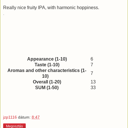
Really nice fruity IPA, with harmonic hoppiness.
.
Appearance (1-10)
6
Taste (1-10)
7
Aromas and other characteristics (1-
7
10)
Overall (1-20)
13
SUM (1-50)
33
jzp1116
dátum:
8:47
Megosztás