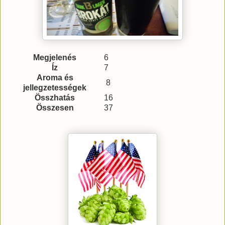
Megjelenés
6
Íz
7
Aroma és
8
jellegzetességek
Összhatás
16
Összesen
37