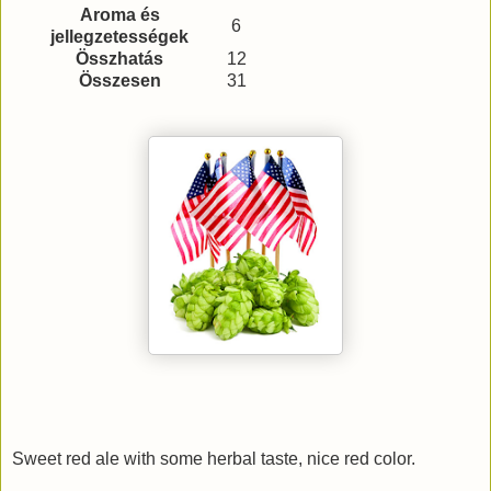
Aroma és
6
jellegzetességek
Összhatás
12
Összesen
31
Sweet red ale with some herbal taste, nice red color.