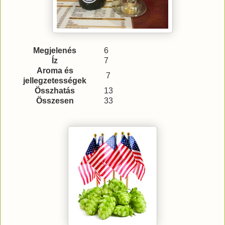
Megjelenés
6
Íz
7
Aroma és
7
jellegzetességek
Összhatás
13
Összesen
33