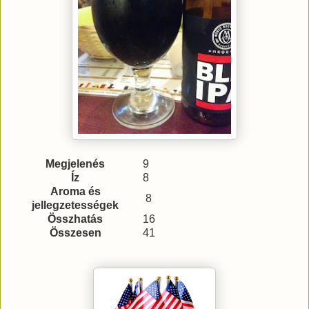
Megjelenés
9
Íz
8
Aroma és
8
jellegzetességek
Összhatás
16
Összesen
41