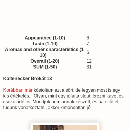
Appearance (1-10)
6
Taste (1-10)
7
Aromas and other characteristics (1-
6
10)
Overall (1-20)
12
SUM (1-50)
31
Kaltenecker Brokát 13
Korábban már
kóstoltam ezt a sört, de legyen most is egy
kis értékelés... Olyan, mint egy jófajta stout: érezni kávét és
csokoládét is. Mondjuk nem annak készült, és ha ettől el
tudunk vonatkoztatni, akkor kimondottan jó.