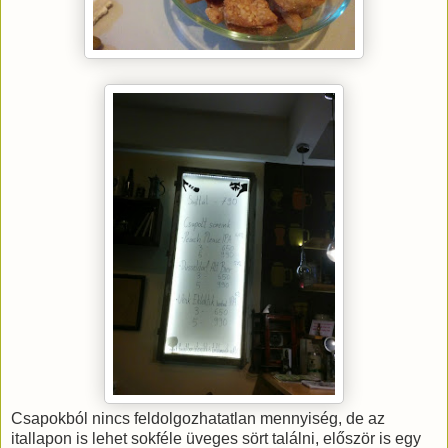
Csapokból nincs feldolgozhatatlan mennyiség, de az
itallapon is lehet sokféle üveges sört találni, először is egy