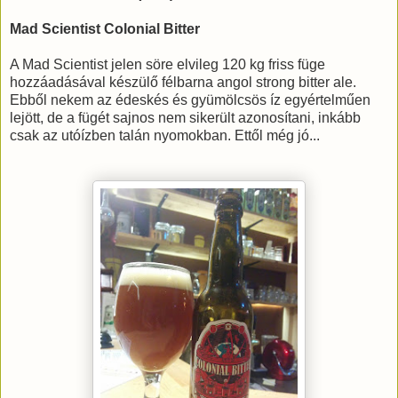
Mad Scientist Colonial Bitter
A Mad Scientist jelen söre elvileg 120 kg friss füge
hozzáadásával készülő félbarna angol strong bitter ale.
Ebből nekem az édeskés és gyümölcsös íz egyértelműen
lejött, de a fügét sajnos nem sikerült azonosítani, inkább
csak az utóízben talán nyomokban. Ettől még jó...