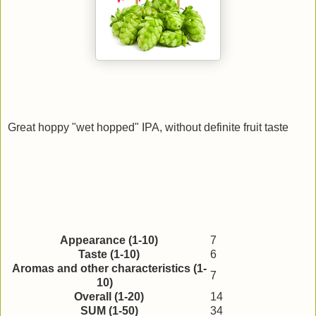
Great hoppy "wet hopped" IPA, without definite fruit taste
Appearance (1-10)
7
Taste (1-10)
6
Aromas and other characteristics (1-
7
10)
Overall (1-20)
14
SUM (1-50)
34