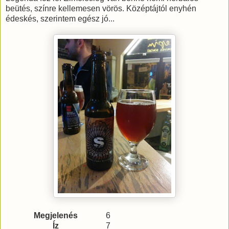
beütés, színre kellemesen vörös. Középtájtól enyhén
édeskés, szerintem egész jó...
Megjelenés
6
Íz
7