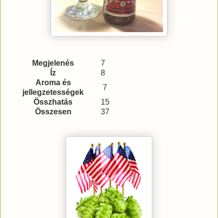
Megjelenés
7
Íz
8
Aroma és
7
jellegzetességek
Összhatás
15
Összesen
37