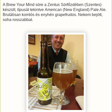
A Brew Your Mind söre a Zentus Sörfőzdében (Szentes)
készült, típusát tekintve American (New England) Pale Ale.
Brutálisan komlós és enyhén grapefruitos. Nekem bejött,
soha rosszabbat.