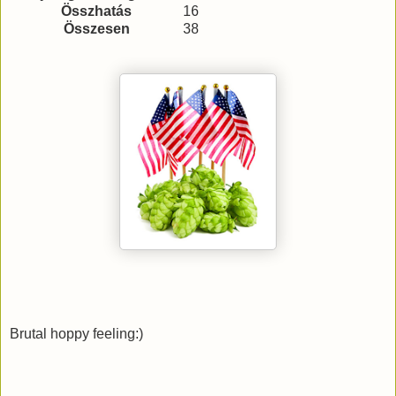
Összhatás
16
Összesen
38
Brutal hoppy feeling:)