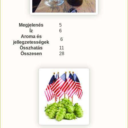
Megjelenés
5
Íz
6
Aroma és
6
jellegzetességek
Összhatás
11
Összesen
28