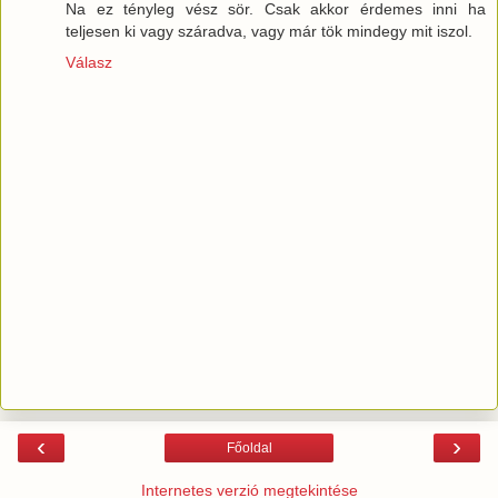
Na ez tényleg vész sör. Csak akkor érdemes inni ha
teljesen ki vagy száradva, vagy már tök mindegy mit iszol.
Válasz
‹
›
Főoldal
Internetes verzió megtekintése