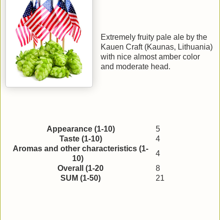
Extremely fruity pale ale by the
Kauen Craft (Kaunas, Lithuania)
with nice almost amber color
and moderate head.
Appearance (1-10)
5
Taste (1-10)
4
Aromas and other characteristics (1-
4
10)
Overall (1-20
8
SUM (1-50)
21