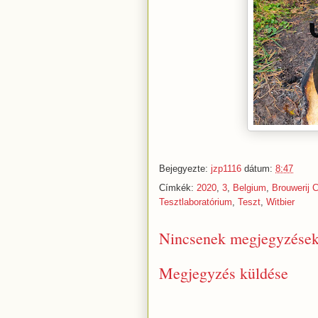
Bejegyezte:
jzp1116
dátum:
8:47
Címkék:
2020
,
3
,
Belgium
,
Brouwerij 
Tesztlaboratórium
,
Teszt
,
Witbier
Nincsenek megjegyzések
Megjegyzés küldése