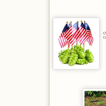
Cl
Co