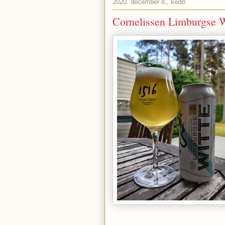
2020. december 8., kedd
Cornelissen Limburgse W