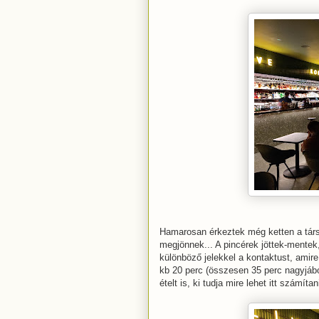
Hamarosan érkeztek még ketten a társ
megjönnek... A pincérek jöttek-mentek,
különböző jelekkel a kontaktust, amir
kb 20 perc (összesen 35 perc nagyjából
ételt is, ki tudja mire lehet itt számítani