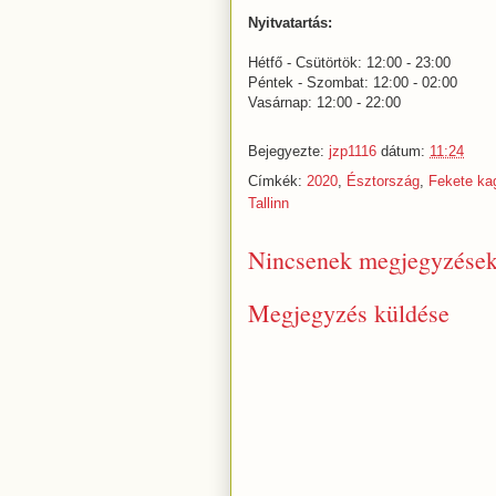
Nyitvatartás:
Hétfő - Csütörtök: 12:00 - 23:00
Péntek - Szombat: 12:00 - 02:00
Vasárnap: 12:00 - 22:00
Bejegyezte:
jzp1116
dátum:
11:24
Címkék:
2020
,
Észtország
,
Fekete ka
Tallinn
Nincsenek megjegyzések
Megjegyzés küldése