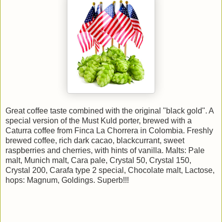
Great coffee taste combined with the original "black gold". A
special version of the Must Kuld porter, brewed with a
Caturra coffee from Finca La Chorrera in Colombia. Freshly
brewed coffee, rich dark cacao, blackcurrant, sweet
raspberries and cherries, with hints of vanilla. Malts: Pale
malt, Munich malt, Cara pale, Crystal 50, Crystal 150,
Crystal 200, Carafa type 2 special, Chocolate malt, Lactose,
hops: Magnum, Goldings. Superb!!!