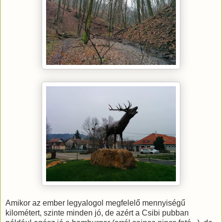
Amikor az ember legyalogol megfelelő mennyiségű
kilométert, szinte minden jó, de azért a Csibi pubban