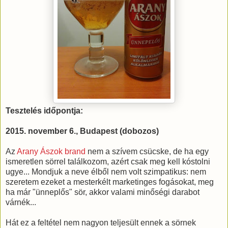
Tesztelés időpontja:
2015. november 6., Budapest (dobozos)
Az
Arany Ászok brand
nem a szívem csücske, de ha egy
ismeretlen sörrel találkozom, azért csak meg kell kóstolni
ugye... Mondjuk a neve élből nem volt szimpatikus: nem
szeretem ezeket a mesterkélt marketinges fogásokat, meg
ha már "ünneplős" sör, akkor valami minőségi darabot
várnék...
Hát ez a feltétel nem nagyon teljesült ennek a sörnek