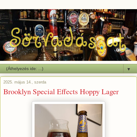
▼
2025. május 14., szerda
Brooklyn Special Effects Hoppy Lager