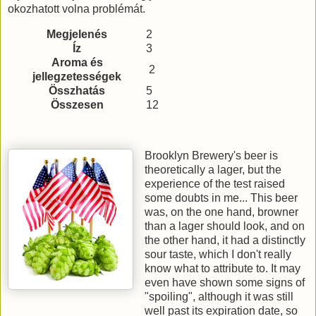
okozhatott volna problémát.
Megjelenés
2
Íz
3
Aroma és
2
jellegzetességek
Összhatás
5
Összesen
12
Brooklyn Brewery's beer is
theoretically a lager, but the
experience of the test raised
some doubts in me... This beer
was, on the one hand, browner
than a lager should look, and on
the other hand, it had a distinctly
sour taste, which I don't really
know what to attribute to. It may
even have shown some signs of
"spoiling", although it was still
well past its expiration date, so