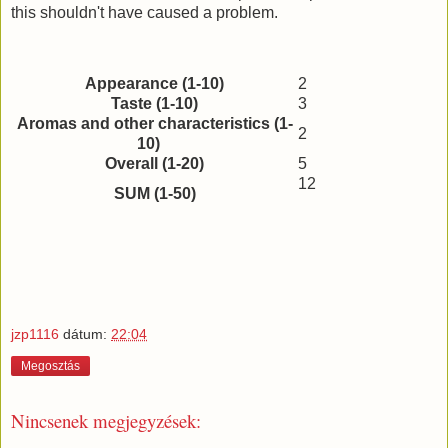
this shouldn't have caused a problem.
Appearance (1-10)
2
Taste (1-10)
3
Aromas and other characteristics (1-
2
10)
Overall (1-20)
5
12
SUM (1-50)
jzp1116
dátum:
22:04
Megosztás
Nincsenek megjegyzések: