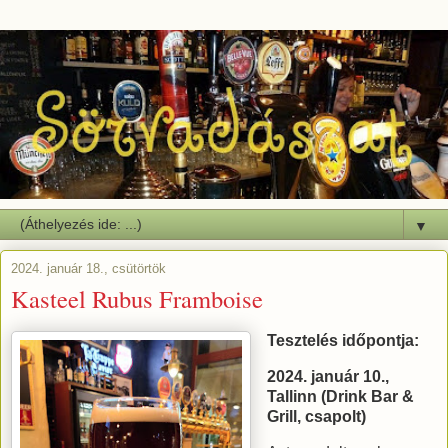
▼
2024. január 18., csütörtök
Kasteel Rubus Framboise
Tesztelés időpontja:
2024. január 10.,
Tallinn (Drink Bar &
Grill, csapolt)