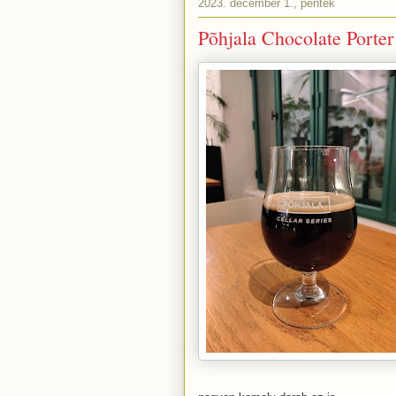
2023. december 1., péntek
Põhjala Chocolate Porter