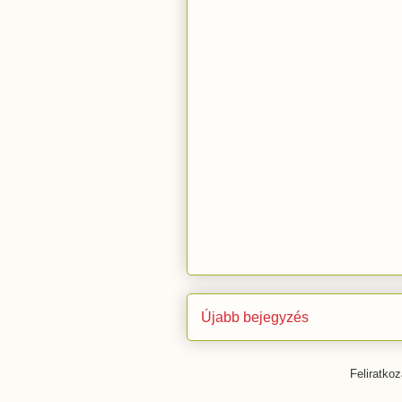
Újabb bejegyzés
Feliratko