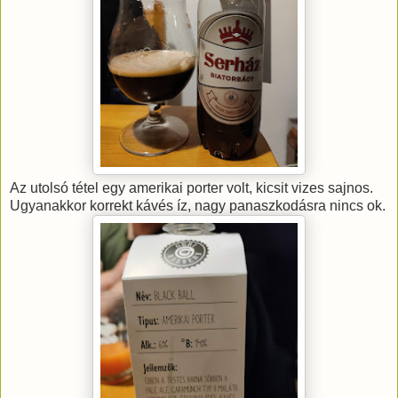
Az utolsó tétel egy amerikai porter volt, kicsit vizes sajnos.
Ugyanakkor korrekt kávés íz, nagy panaszkodásra nincs ok.