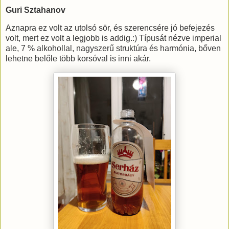
Guri Sztahanov
Aznapra ez volt az utolsó sör, és szerencsére jó befejezés
volt, mert ez volt a legjobb is addig.:) Típusát nézve imperial
ale, 7 % alkohollal, nagyszerű struktúra és harmónia, bőven
lehetne belőle több korsóval is inni akár.