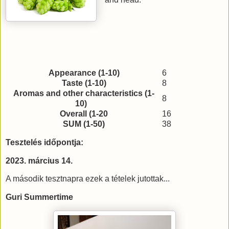
Appearance (1-10)
6
Taste (1-10)
8
Aromas and other characteristics (1-
8
10)
Overall (1-20
16
SUM (1-50)
38
Tesztelés időpontja:
2023. március 14.
A második tesztnapra ezek a tételek jutottak...
Guri Summertime