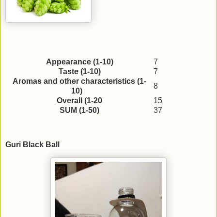
Appearance (1-10)
7
Taste (1-10)
7
Aromas and other characteristics (1-
8
10)
Overall (1-20
15
SUM (1-50)
37
Guri Black Ball