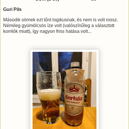
Guri Pils
Második sörnek ezt tűnt logikusnak, és nem is volt rossz.
Némileg gyümölcsös íze volt (valószínűleg a választott
komlók miatt), így nagyon friss hatása volt...