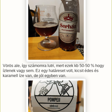
Vörös ale, így számomra lutri, mert ezek kb 50-50 % hogy
ízlenek vagy sem. Ez egy határeset volt, kicsit édes és
karamell íze van, de jól egyben van.