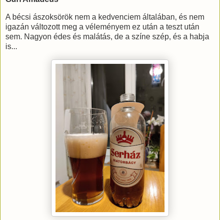
A bécsi ászoksörök nem a kedvenciem általában, és nem
igazán változott meg a véleményem ez után a teszt után
sem. Nagyon édes és malátás, de a színe szép, és a habja
is...