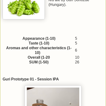
(Hungary).
Appearance (1-10)
5
Taste (1-10)
5
Aromas and other characteristics (1-
6
10)
Overall (1-20
10
SUM (1-50)
26
Guri Prototype 01 - Session IPA