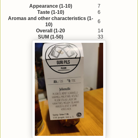
Appearance (1-10)
7
Taste (1-10)
6
Aromas and other characteristics (1-
6
10)
Overall (1-20
14
SUM (1-50)
33