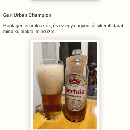
Guri Urban Champion
Hoplagert is árulnak ők, és ez egy nagyon jól sikerült darab,
mind külalakra, mind ízre.