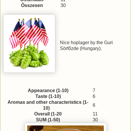
Összesen
30
Nice hoplager by the Guri
Sörfőzde (Hungary).
Appearance (1-10)
7
Taste (1-10)
6
Aromas and other characteristics (1-
6
10)
Overall (1-20
11
SUM (1-50)
30