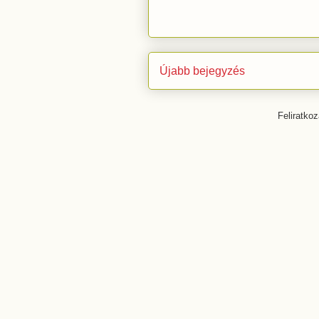
Újabb bejegyzés
Feliratko