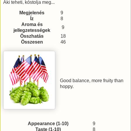
Aki teheti, kóstolja meg...
Megjelenés
9
Íz
8
Aroma és
9
jellegzetességek
Összhatás
18
Összesen
46
Good balance, more fruity than
hoppy.
Appearance (1-10)
9
Taste (1-10)
8