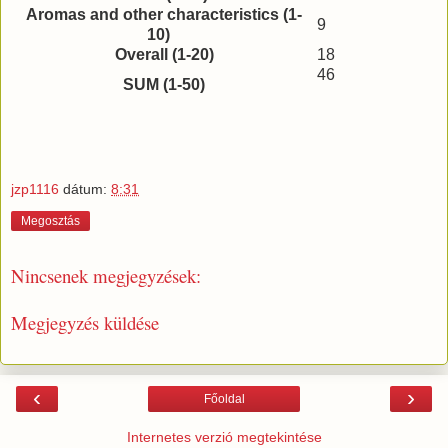
Aromas and other characteristics (1-
9
10)
Overall (1-20)
18
46
SUM (1-50)
jzp1116
dátum:
8:31
Megosztás
Nincsenek megjegyzések:
Megjegyzés küldése
‹
›
Főoldal
Internetes verzió megtekintése