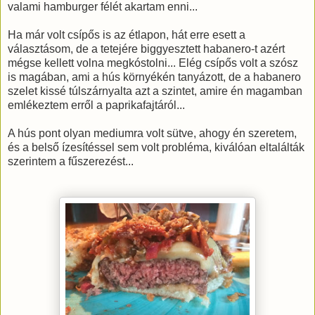
valami hamburger félét akartam enni...
Ha már volt csípős is az étlapon, hát erre esett a
választásom, de a tetejére biggyesztett habanero-t azért
mégse kellett volna megkóstolni... Elég csípős volt a szósz
is magában, ami a hús környékén tanyázott, de a habanero
szelet kissé túlszárnyalta azt a szintet, amire én magamban
emlékeztem erről a paprikafajtáról...
A hús pont olyan mediumra volt sütve, ahogy én szeretem,
és a belső ízesítéssel sem volt probléma, kiválóan eltalálták
szerintem a fűszerezést...