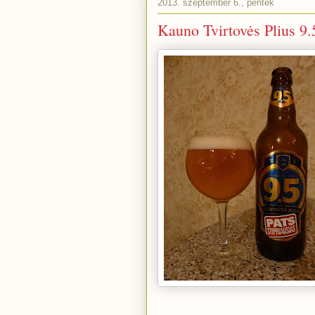
2013. szeptember 6., péntek
Kauno Tvirtovės Plius 9.